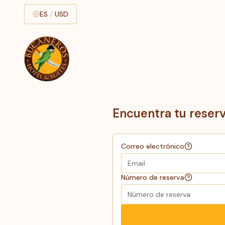
ES
/
USD
Encuentra tu reser
Correo electrónico
Número de reserva