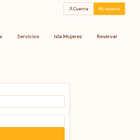
Cuenta
Mi reserva
s
Servicios
Isla Mujeres
Reservar