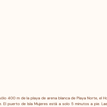
 sólo 400 m de la playa de arena blanca de Playa Norte, el
le. El puerto de Isla Mujeres está a solo 5 minutos a pie. L